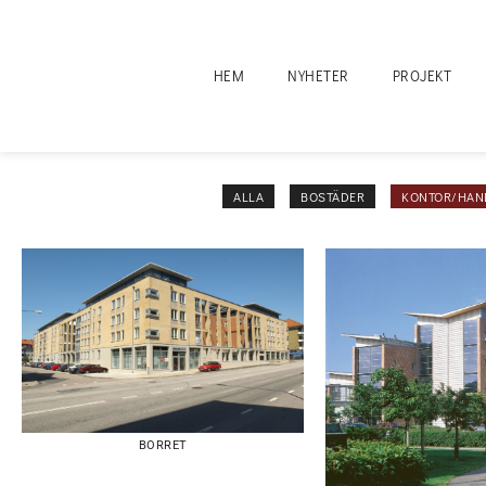
HEM
NYHETER
PROJEKT
ALLA
BOSTÄDER
KONTOR/HAN
BORRET