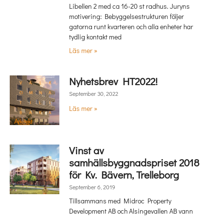
Libellen 2 med ca 16-20 st radhus. Juryns
motivering: Bebyggelsestrukturen följer
gatorna runt kvarteren och alla enheter har
tydlig kontakt med
Läs mer »
Nyhetsbrev HT2022!
September 30, 2022
Läs mer »
Vinst av
samhällsbyggnadspriset 2018
för Kv. Bävern, Trelleborg
September 6, 2019
Tillsammans med Midroc Property
Development AB och Alsingevallen AB vann