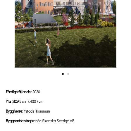
Färdigställande:
2020
Yta (BOA):
ca. 7.400 kvm
Byggherre:
Ystads Kommun
Byggnadsentreprenör:
Skanska Sverige AB