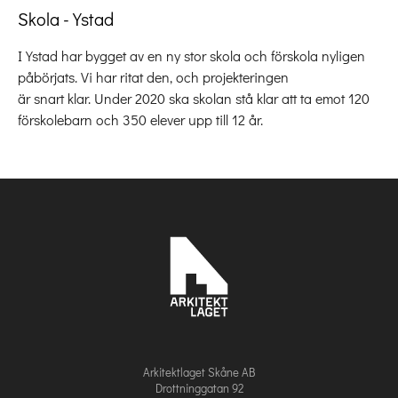
Skola - Ystad
I Ystad har bygget av en ny stor skola och förskola nyligen
påbörjats. Vi har ritat den, och projekteringen
är snart klar. Under 2020 ska skolan stå klar att ta emot 120
förskolebarn och 350 elever upp till 12 år.
Arkitektlaget Skåne AB
Drottninggatan 92