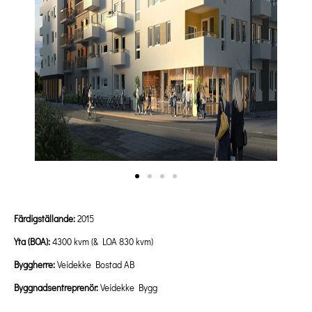
Färdigställande:
2015
Yta (BOA):
4300 kvm (& LOA 830 kvm)
Byggherre:
Veidekke Bostad AB
Byggnadsentreprenör:
Veidekke Bygg