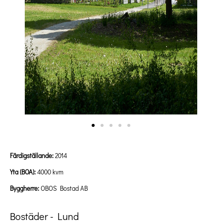
Färdigställande:
2014
Yta (BOA):
4000 kvm
Byggherre:
OBOS Bostad AB
Bostäder - Lund