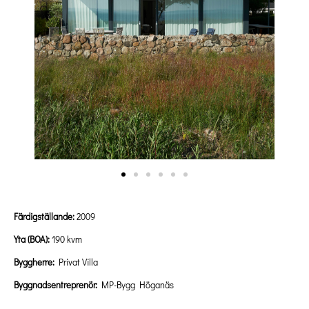
Färdigställande:
2009
Yta (BOA):
190 kvm
Byggherre:
Privat Villa
Byggnadsentreprenör:
MP-Bygg Höganäs