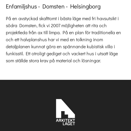
Enfamiljshus - Domsten - Helsingborg
På en avstyckad skafttomt i bästa läge med fri havsutsikt i
södra Domsten, fick vi 2007 möjligheten att rita och
projektleda från ax till limpa. På en plan för traditionella en
och ett halvplanshus har vi med en tolkning inom
detaljplanen kunnat göra en spännande kubistisk villa i
funkisstil. Ett otroligt gediget och vackert hus i utsatt läge
som ställde stora krav på material och lösningar.